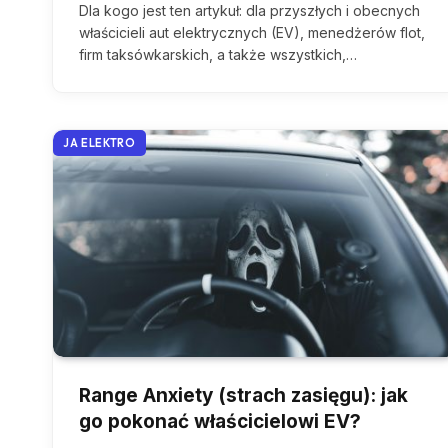
Dla kogo jest ten artykuł: dla przyszłych i obecnych
właścicieli aut elektrycznych (EV), menedżerów flot,
firm taksówkarskich, a także wszystkich,…
JA ELEKTRO
Range Anxiety (strach zasięgu): jak
go pokonać właścicielowi EV?