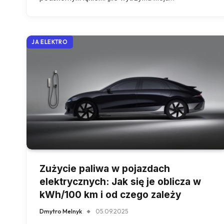
JA ELEKTRO
Zużycie paliwa w pojazdach
elektrycznych: Jak się je oblicza w
kWh/100 km i od czego zależy
Dmytro Melnyk
05.09.2025