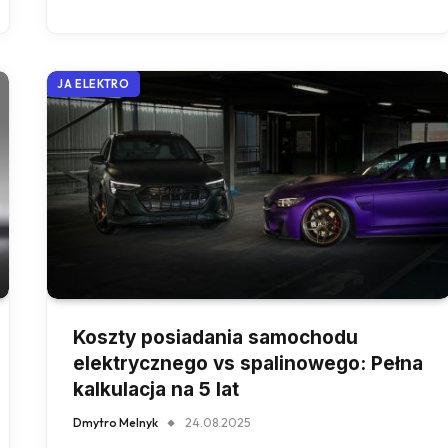
JA ELEKTRO
Koszty posiadania samochodu
elektrycznego vs spalinowego: Pełna
kalkulacja na 5 lat
Dmytro Melnyk
24.08.2025