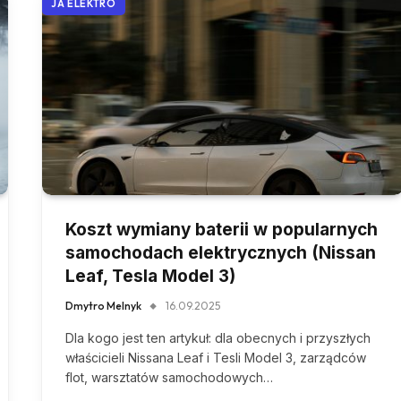
JA ELEKTRO
Koszt wymiany baterii w popularnych
samochodach elektrycznych (Nissan
Leaf, Tesla Model 3)
Dmytro Melnyk
16.09.2025
Dla kogo jest ten artykuł: dla obecnych i przyszłych
właścicieli Nissana Leaf i Tesli Model 3, zarządców
flot, warsztatów samochodowych…