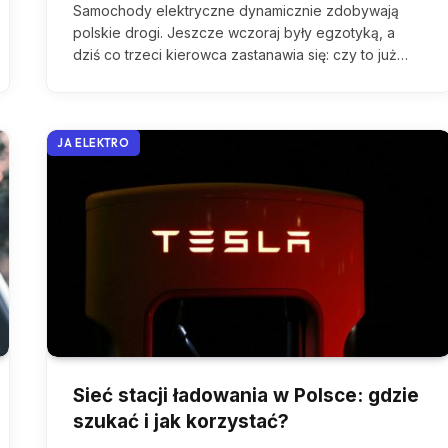
Samochody elektryczne dynamicznie zdobywają
polskie drogi. Jeszcze wczoraj były egzotyką, a
dziś co trzeci kierowca zastanawia się: czy to już…
JA ELEKTRO
Sieć stacji ładowania w Polsce: gdzie
szukać i jak korzystać?