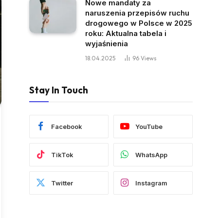
Nowe mandaty za
naruszenia przepisów ruchu
drogowego w Polsce w 2025
roku: Aktualna tabela i
wyjaśnienia
18.04.2025
96
Views
Stay In Touch
Facebook
YouTube
TikTok
WhatsApp
Twitter
Instagram