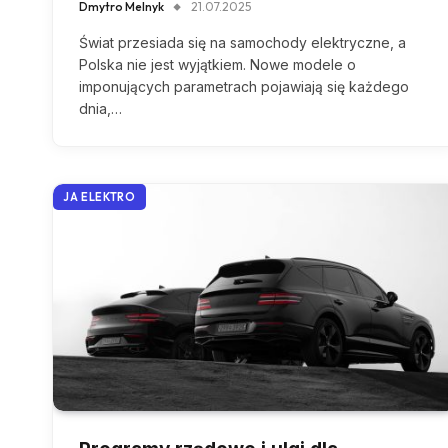
Dmytro Melnyk
21.07.2025
Świat przesiada się na samochody elektryczne, a
Polska nie jest wyjątkiem. Nowe modele o
imponujących parametrach pojawiają się każdego
dnia,…
JA ELEKTRO