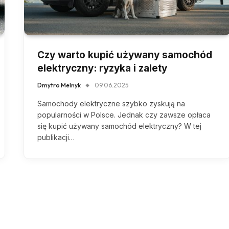
Czy warto kupić używany samochód
elektryczny: ryzyka i zalety
Dmytro Melnyk
09.06.2025
Samochody elektryczne szybko zyskują na
popularności w Polsce. Jednak czy zawsze opłaca
się kupić używany samochód elektryczny? W tej
publikacji…