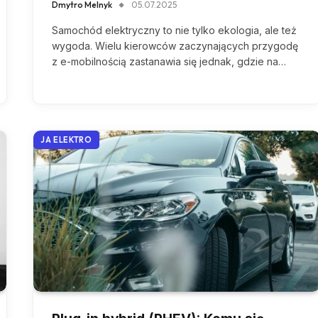
Dmytro Melnyk
05.07.2025
Samochód elektryczny to nie tylko ekologia, ale też
wygoda. Wielu kierowców zaczynających przygodę
z e-mobilnością zastanawia się jednak, gdzie na…
JA ELEKTRO