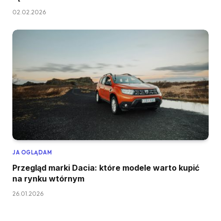
02.02.2026
JA OGLĄDAM
Przegląd marki Dacia: które modele warto kupić
na rynku wtórnym
26.01.2026