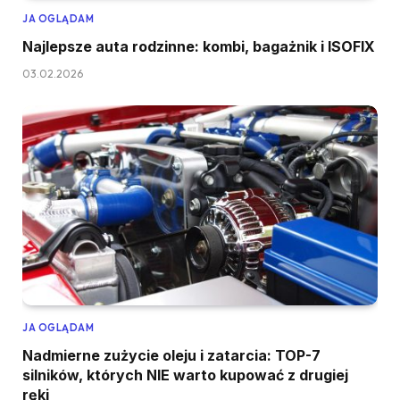
JA OGLĄDAM
Najlepsze auta rodzinne: kombi, bagażnik i ISOFIX
03.02.2026
JA OGLĄDAM
Nadmierne zużycie oleju i zatarcia: TOP-7
silników, których NIE warto kupować z drugiej
ręki