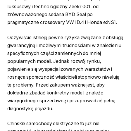
luksusowy i technologiczny Zeekr 001, od
zrównoważonego sedana BYD Seal po
pragmatyczne crossovery VW ID.4 i Honda e:NS1.
Oczywiście istnieją pewne ryzyka związane z obsługą
gwarancyjną i możliwymi trudnościami w znalezieniu
specyficznych części zamiennych do mniej
popularnych modeli. Jednak rozwój rynku,
pojawienie się wyspecjalizowanych warsztatów i
rosnąca społeczność właścicieli stopniowo niwelują
te problemy. Przed zakupem ważne jest, aby
dokładnie zbadać konkretny model, znaleźć
wiarygodnego sprzedawcę i przeprowadzić pełną
diagnostykę pojazdu.
Chińskie samochody elektryczne to już nie