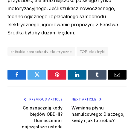
przyszłość, ale teraźniejszość polskiego rynku
motoryzacyjnego. Jeśli szukasz nowoczesnego,
technologicznego i opłacalnego samochodu
elektrycznego, ignorowanie propozycji z Państwa
Środka byłoby dużym błędem.
chińskie samochody elektryczne
TOP elektryki
Facebook
Twitter
Pinterest
LinkedIn
Tumblr
Email
PREVIOUS ARTICLE
NEXT ARTICLE
Co oznaczają kody
Wymiana płynu
błędów OBD-II?
hamulcowego: Dlaczego,
Tłumaczenie i
kiedy i jak to zrobić?
najczęstsze usterki