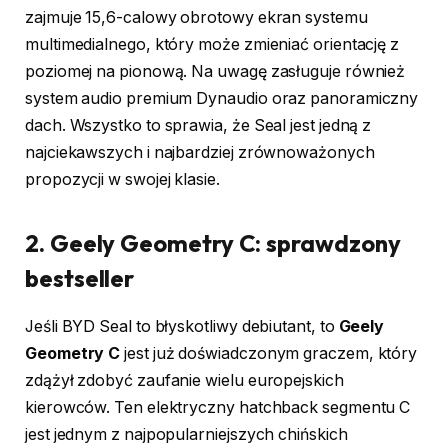
zajmuje 15,6-calowy obrotowy ekran systemu
multimedialnego, który może zmieniać orientację z
poziomej na pionową. Na uwagę zasługuje również
system audio premium Dynaudio oraz panoramiczny
dach. Wszystko to sprawia, że Seal jest jedną z
najciekawszych i najbardziej zrównoważonych
propozycji w swojej klasie.
2. Geely Geometry C: sprawdzony
bestseller
Jeśli BYD Seal to błyskotliwy debiutant, to
Geely
Geometry C
jest już doświadczonym graczem, który
zdążył zdobyć zaufanie wielu europejskich
kierowców. Ten elektryczny hatchback segmentu C
jest jednym z najpopularniejszych chińskich