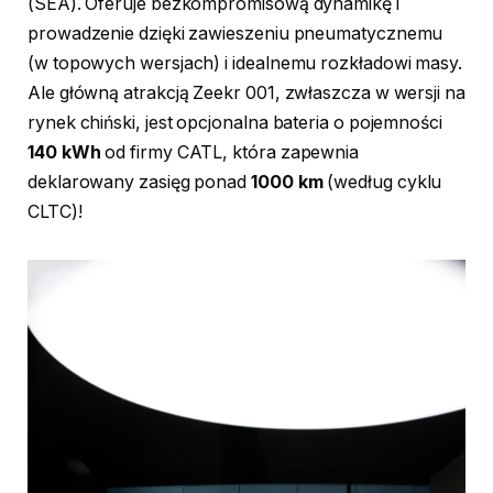
(SEA). Oferuje bezkompromisową dynamikę i
prowadzenie dzięki zawieszeniu pneumatycznemu
(w topowych wersjach) i idealnemu rozkładowi masy.
Ale główną atrakcją Zeekr 001, zwłaszcza w wersji na
rynek chiński, jest opcjonalna bateria o pojemności
140 kWh
od firmy CATL, która zapewnia
deklarowany zasięg ponad
1000 km
(według cyklu
CLTC)!