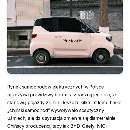
Rynek samochodów elektrycznych w Polsce
przeżywa prawdziwy boom, a znaczną jego część
stanowią pojazdy z Chin. Jeszcze kilka lat temu hasło
„chiński samochód” wywoływało sceptyczny
uśmiech, ale dziś sytuacja zmieniła się diametralnie.
Chińscy producenci, tacy jak BYD, Geely, NIO i