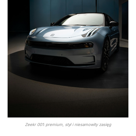
Zeekr 001: premium, styl i niesamowity zasięg