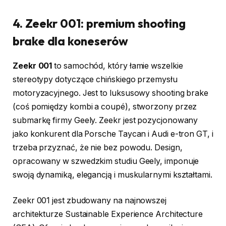
4. Zeekr 001: premium shooting
brake dla koneserów
Zeekr 001
to samochód, który łamie wszelkie
stereotypy dotyczące chińskiego przemysłu
motoryzacyjnego. Jest to luksusowy shooting brake
(coś pomiędzy kombi a coupé), stworzony przez
submarkę firmy Geely. Zeekr jest pozycjonowany
jako konkurent dla Porsche Taycan i Audi e-tron GT, i
trzeba przyznać, że nie bez powodu. Design,
opracowany w szwedzkim studiu Geely, imponuje
swoją dynamiką, elegancją i muskularnymi kształtami.
Zeekr 001 jest zbudowany na najnowszej
architekturze Sustainable Experience Architecture