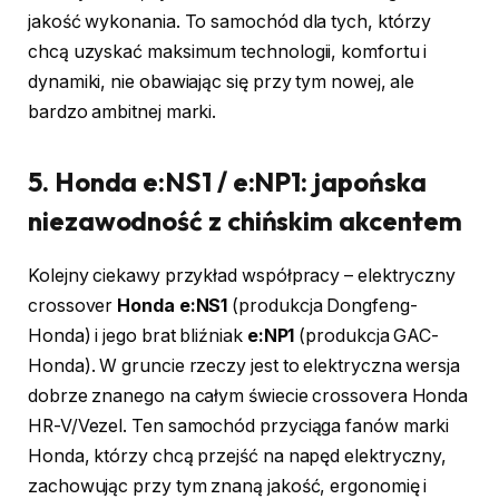
jakość wykonania. To samochód dla tych, którzy
chcą uzyskać maksimum technologii, komfortu i
dynamiki, nie obawiając się przy tym nowej, ale
bardzo ambitnej marki.
5. Honda e:NS1 / e:NP1: japońska
niezawodność z chińskim akcentem
Kolejny ciekawy przykład współpracy – elektryczny
crossover
Honda e:NS1
(produkcja Dongfeng-
Honda) i jego brat bliźniak
e:NP1
(produkcja GAC-
Honda). W gruncie rzeczy jest to elektryczna wersja
dobrze znanego na całym świecie crossovera Honda
HR-V/Vezel. Ten samochód przyciąga fanów marki
Honda, którzy chcą przejść na napęd elektryczny,
zachowując przy tym znaną jakość, ergonomię i