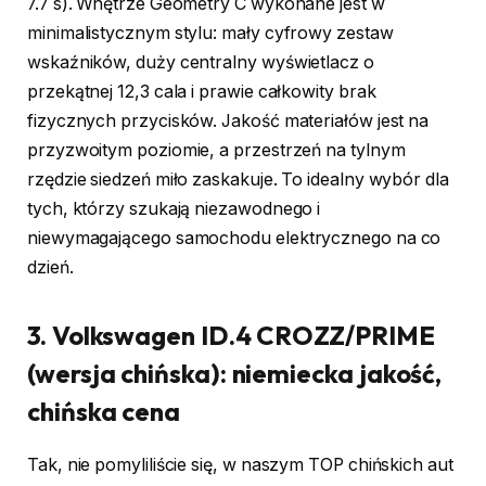
7.7 s). Wnętrze Geometry C wykonane jest w
minimalistycznym stylu: mały cyfrowy zestaw
wskaźników, duży centralny wyświetlacz o
przekątnej 12,3 cala i prawie całkowity brak
fizycznych przycisków. Jakość materiałów jest na
przyzwoitym poziomie, a przestrzeń na tylnym
rzędzie siedzeń miło zaskakuje. To idealny wybór dla
tych, którzy szukają niezawodnego i
niewymagającego samochodu elektrycznego na co
dzień.
3. Volkswagen ID.4 CROZZ/PRIME
(wersja chińska): niemiecka jakość,
chińska cena
Tak, nie pomyliliście się, w naszym TOP chińskich aut