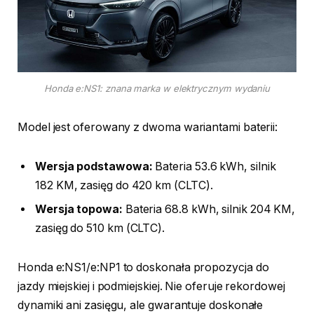
Honda e:NS1: znana marka w elektrycznym wydaniu
Model jest oferowany z dwoma wariantami baterii:
Wersja podstawowa:
Bateria 53.6 kWh, silnik
182 KM, zasięg do 420 km (CLTC).
Wersja topowa:
Bateria 68.8 kWh, silnik 204 KM,
zasięg do 510 km (CLTC).
Honda e:NS1/e:NP1 to doskonała propozycja do
jazdy miejskiej i podmiejskiej. Nie oferuje rekordowej
dynamiki ani zasięgu, ale gwarantuje doskonałe