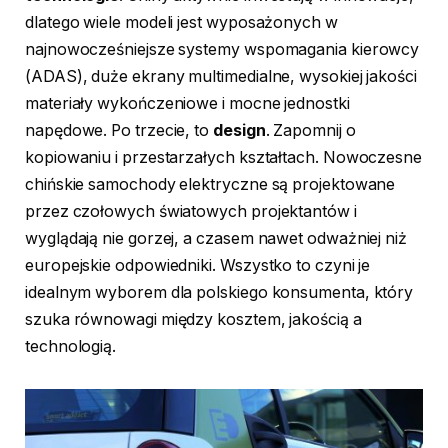
dlatego wiele modeli jest wyposażonych w
najnowocześniejsze systemy wspomagania kierowcy
(ADAS), duże ekrany multimedialne, wysokiej jakości
materiały wykończeniowe i mocne jednostki
napędowe. Po trzecie, to
design
. Zapomnij o
kopiowaniu i przestarzałych kształtach. Nowoczesne
chińskie samochody elektryczne są projektowane
przez czołowych światowych projektantów i
wyglądają nie gorzej, a czasem nawet odważniej niż
europejskie odpowiedniki. Wszystko to czyni je
idealnym wyborem dla polskiego konsumenta, który
szuka równowagi między kosztem, jakością a
technologią.