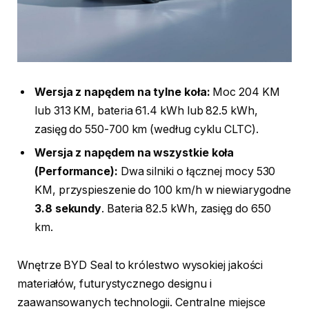
Wersja z napędem na tylne koła:
Moc 204 KM
lub 313 KM, bateria 61.4 kWh lub 82.5 kWh,
zasięg do 550-700 km (według cyklu CLTC).
Wersja z napędem na wszystkie koła
(Performance):
Dwa silniki o łącznej mocy 530
KM, przyspieszenie do 100 km/h w niewiarygodne
3.8 sekundy
. Bateria 82.5 kWh, zasięg do 650
km.
Wnętrze BYD Seal to królestwo wysokiej jakości
materiałów, futurystycznego designu i
zaawansowanych technologii. Centralne miejsce