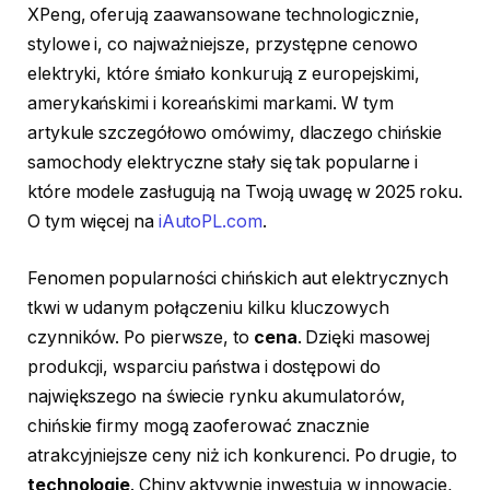
XPeng, oferują zaawansowane technologicznie,
stylowe i, co najważniejsze, przystępne cenowo
elektryki, które śmiało konkurują z europejskimi,
amerykańskimi i koreańskimi markami. W tym
artykule szczegółowo omówimy, dlaczego chińskie
samochody elektryczne stały się tak popularne i
które modele zasługują na Twoją uwagę w 2025 roku.
O tym więcej na
iAutoPL.com
.
Fenomen popularności chińskich aut elektrycznych
tkwi w udanym połączeniu kilku kluczowych
czynników. Po pierwsze, to
cena
. Dzięki masowej
produkcji, wsparciu państwa i dostępowi do
największego na świecie rynku akumulatorów,
chińskie firmy mogą zaoferować znacznie
atrakcyjniejsze ceny niż ich konkurenci. Po drugie, to
technologie
. Chiny aktywnie inwestują w innowacje,