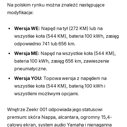
Na polskim rynku można znaleźć następujące
modyfikacje:
Wersja WE:
Napęd na tył (272 KM) lub na
wszystkie koła (544 KM), bateria 100 kWh, zasięg
odpowiednio 741 lub 656 km.
Wersja ME:
Napęd na wszystkie koła (544 KM),
bateria 100 kWh, zasięg 656 km, zawieszenie
pneumatyczne.
Wersja YOU:
Topowa wersja z napędem na
wszystkie koła (544 KM), baterią 100 kWh i
wszystkimi możliwymi opcjami.
Wnętrze Zeekr 001 odpowiada jego statusowi
premium: skóra Nappa, alcantara, ogromny 15,4-
calowy ekran, system audio Yamaha i nienaganna