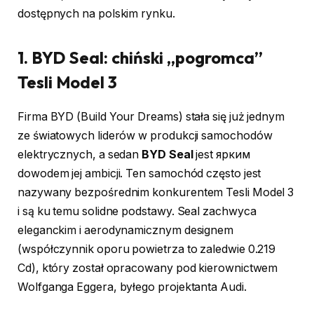
dostępnych na polskim rynku.
1. BYD Seal: chiński „pogromca”
Tesli Model 3
Firma BYD (Build Your Dreams) stała się już jednym
ze światowych liderów w produkcji samochodów
elektrycznych, a sedan
BYD Seal
jest ярким
dowodem jej ambicji. Ten samochód często jest
nazywany bezpośrednim konkurentem Tesli Model 3
i są ku temu solidne podstawy. Seal zachwyca
eleganckim i aerodynamicznym designem
(współczynnik oporu powietrza to zaledwie 0.219
Cd), który został opracowany pod kierownictwem
Wolfganga Eggera, byłego projektanta Audi.