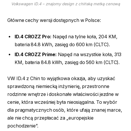
Volkswagen ID.4 – znajomy design z chińską metką cenową
Główne cechy wersji dostępnych w Polsce:
ID.4 CROZZ Pro:
Napęd na tylne koła, 204 KM,
bateria 84.8 kWh, zasięg do 600 km (CLTC).
ID.4 CROZZ Prime:
Napęd na wszystkie koła, 313
KM, bateria 84.8 kWh, zasięg do 560 km (CLTC).
VW ID.4 z Chin to wyjątkowa okazja, aby uzyskać
sprawdzoną niemiecką inżynierię, przestronne
rodzinne wnętrze i doskonałe właściwości jezdne w
cenie, która wcześniej była nieosiągalna. To wybór
dla pragmatycznych osób, które ufają znanej marce,
ale nie chcą przepłacać za „europejskie
pochodzenie”.