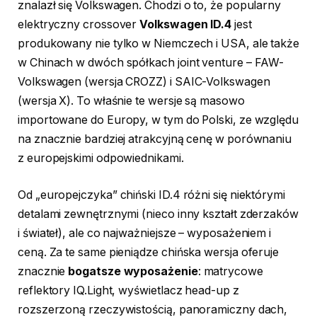
znalazł się Volkswagen. Chodzi o to, że popularny
elektryczny crossover
Volkswagen ID.4
jest
produkowany nie tylko w Niemczech i USA, ale także
w Chinach w dwóch spółkach joint venture – FAW-
Volkswagen (wersja CROZZ) i SAIC-Volkswagen
(wersja X). To właśnie te wersje są masowo
importowane do Europy, w tym do Polski, ze względu
na znacznie bardziej atrakcyjną cenę w porównaniu
z europejskimi odpowiednikami.
Od „europejczyka” chiński ID.4 różni się niektórymi
detalami zewnętrznymi (nieco inny kształt zderzaków
i świateł), ale co najważniejsze – wyposażeniem i
ceną. Za te same pieniądze chińska wersja oferuje
znacznie
bogatsze wyposażenie
: matrycowe
reflektory IQ.Light, wyświetlacz head-up z
rozszerzoną rzeczywistością, panoramiczny dach,